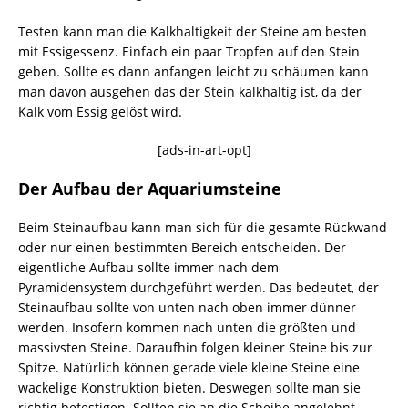
Testen kann man die Kalkhaltigkeit der Steine am besten
mit Essigessenz. Einfach ein paar Tropfen auf den Stein
geben. Sollte es dann anfangen leicht zu schäumen kann
man davon ausgehen das der Stein kalkhaltig ist, da der
Kalk vom Essig gelöst wird.
[ads-in-art-opt]
Der Aufbau der Aquariumsteine
Beim Steinaufbau kann man sich für die gesamte Rückwand
oder nur einen bestimmten Bereich entscheiden. Der
eigentliche Aufbau sollte immer nach dem
Pyramidensystem durchgeführt werden. Das bedeutet, der
Steinaufbau sollte von unten nach oben immer dünner
werden. Insofern kommen nach unten die größten und
massivsten Steine. Daraufhin folgen kleiner Steine bis zur
Spitze. Natürlich können gerade viele kleine Steine eine
wackelige Konstruktion bieten. Deswegen sollte man sie
richtig befestigen. Sollten sie an die Scheibe angelehnt