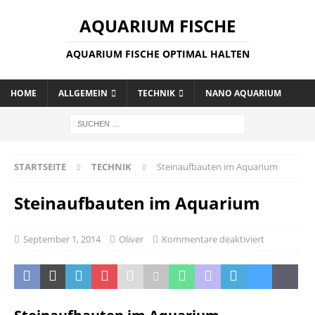
AQUARIUM FISCHE
AQUARIUM FISCHE OPTIMAL HALTEN
HOME
ALLGEMEIN
TECHNIK
NANO AQUARIUM
STARTSEITE
TECHNIK
Steinaufbauten im Aquarium
Steinaufbauten im Aquarium
September 1, 2014
Oliver
Kommentare deaktiviert