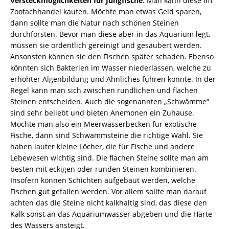
Versteckmöglichkeiten für Jungfische
. Man kann diese im
Zoofachhandel kaufen. Möchte man etwas Geld sparen,
dann sollte man die Natur nach schönen Steinen
durchforsten. Bevor man diese aber in das Aquarium legt,
müssen sie ordentlich gereinigt und gesäubert werden.
Ansonsten können sie den Fischen später schaden. Ebenso
könnten sich Bakterien im Wasser niederlassen, welche zu
erhöhter Algenbildung und Ähnliches führen könnte. In der
Regel kann man sich zwischen rundlichen und flachen
Steinen entscheiden. Auch die sogenannten „Schwämme“
sind sehr beliebt und bieten Anemonen ein Zuhause.
Möchte man also ein Meerwasserbecken für exotische
Fische, dann sind Schwammsteine die richtige Wahl. Sie
haben lauter kleine Löcher, die für Fische und andere
Lebewesen wichtig sind. Die flachen Steine sollte man am
besten mit eckigen oder runden Steinen kombinieren.
Insofern können Schichten aufgebaut werden, welche
Fischen gut gefallen werden. Vor allem sollte man darauf
achten das die Steine nicht kalkhaltig sind, das diese den
Kalk sonst an das Aquariumwasser abgeben und die Härte
des Wassers ansteigt.