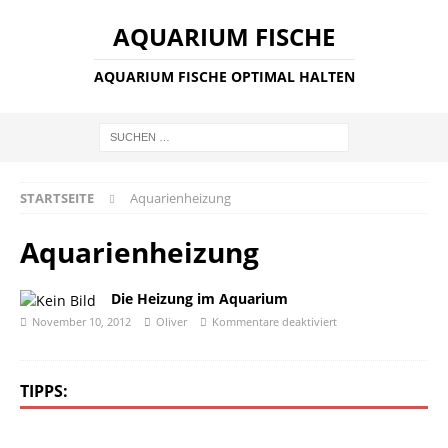
AQUARIUM FISCHE
AQUARIUM FISCHE OPTIMAL HALTEN
STARTSEITE
Aquarienheizung
Aquarienheizung
Die Heizung im Aquarium
November 10, 2012
Oliver
Kommentare deaktiviert
TIPPS: