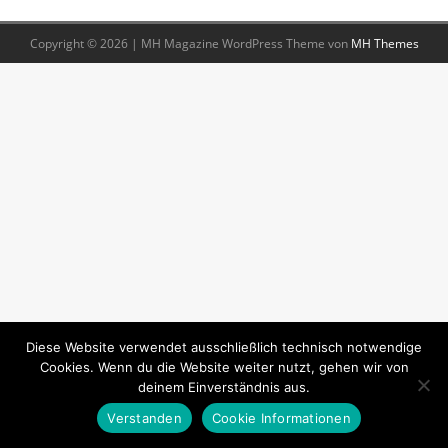
Copyright © 2026 | MH Magazine WordPress Theme von
MH Themes
Diese Website verwendet ausschließlich technisch notwendige
Cookies. Wenn du die Website weiter nutzt, gehen wir von
deinem Einverständnis aus.
Verstanden
Cookie Informationen