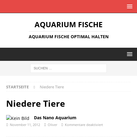
AQUARIUM FISCHE
AQUARIUM FISCHE OPTIMAL HALTEN
STARTSEITE
Niedere Tiere
Niedere Tiere
Das Nano Aquarium
November 11, 2012
Oliver
Kommentare deaktiviert