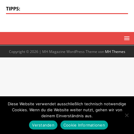
TIPPS:
Copyright © 2026 | MH Magazine WordPress Theme von
MH Themes
Diese Website verwendet ausschließlich technisch notwendige
Cookies. Wenn du die Website weiter nutzt, gehen wir von
deinem Einverständnis aus.
Verstanden
Cookie Informationen