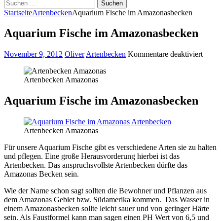
Suchen
nach:
Startseite
Artenbecken
Aquarium Fische im Amazonasbecken
Aquarium Fische im Amazonasbecken
für
November 9, 2012
Oliver
Artenbecken
Kommentare deaktiviert
Aqua
Fisch
Artenbecken Amazonas
im
Amaz
Aquarium Fische im Amazonasbecken
Artenbecken Amazonas
Für unsere Aquarium Fische gibt es verschiedene Arten sie zu halten
und pflegen. Eine große Herausvorderung hierbei ist das
Artenbecken. Das anspruchsvollste Artenbecken dürfte das
Amazonas Becken sein.
Wie der Name schon sagt sollten die Bewohner und Pflanzen aus
dem Amazonas Gebiet bzw. Südamerika kommen. Das Wasser in
einem Amazonasbecken sollte leicht sauer und von geringer Härte
sein. Als Faustformel kann man sagen einen PH Wert von 6,5 und